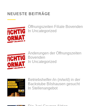
NEUESTE BEITRÄGE
Öffnungszeiten Filiale Bovenden
In Uncategorized
Änderungen der Öffnungszeiten
Bovenden
In Uncategorized
Betriebshelfer-/in (m/w/d) in der
Backstube Bilshausen gesucht
In Stellenangebot