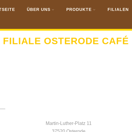
TSEITE
ÜBER UNS
PRODUKTE
FILIALEN
FILIALE OSTERODE CAFÉ
Martin-Luther-Platz 11
37520 Osterode