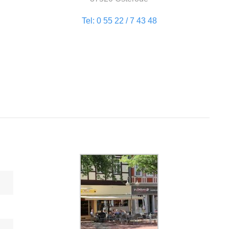
Tel: 0 55 22 / 7 43 48